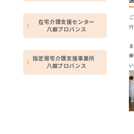
ご
在宅介護支援センター
行
八郷プロバンス
ケ
ま
療
指定居宅介護支援事業所
い
八郷プロバンス