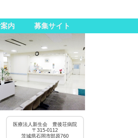
ご案内
募集サイト
医療法人新生会 豊後荘病院
〒315-0112
茨城県石岡市部原760