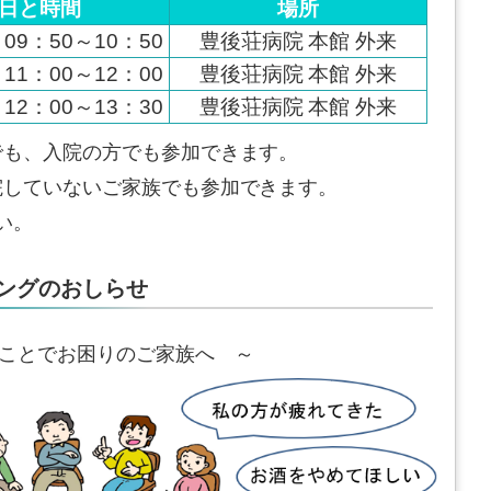
日と時間
場所
09：50～10：50
豊後荘病院 本館 外来
11：00～12：00
豊後荘病院 本館 外来
12：00～13：30
豊後荘病院 本館 外来
でも、入院の方でも参加できます。
院していないご家族でも参加できます。
い。
ングのおしらせ
ことでお困りのご家族へ ～