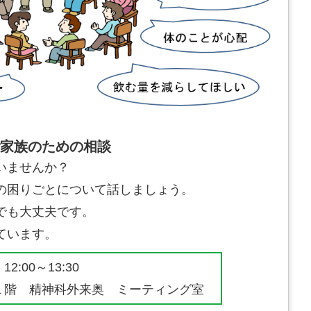
ご家族のための相談
いませんか？
の困りごとについて話しましょう。
でも大丈夫です。
ています。
00～13:30
階 精神科外来奥 ミーティング室