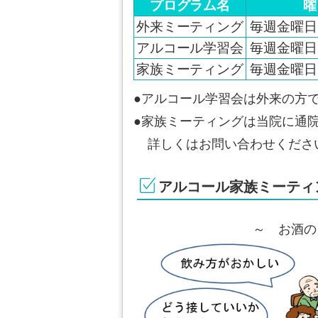
プログラム名
曜
外来ミーティング
毎週金曜日 
アルコール学習会
毎週金曜日 
家族ミーティング
毎週金曜日 
●アルコール学習会は外来の方
●家族ミーティングは当院に通
詳しくはお問い合わせくださ
アルコール家族ミーティ
～ お酒の