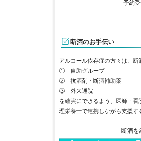
予約受
断酒のお手伝い
アルコール依存症の方々は、断
① 自助グループ
② 抗酒剤・断酒補助薬
③ 外来通院
を確実にできるよう、医師・看
理栄養士で連携しながら支援す
断酒を