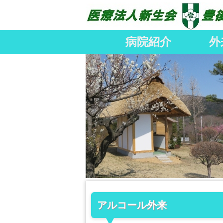
病院紹介
外
アルコール外来