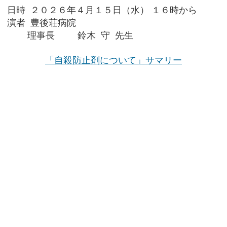
日時 ２０２６年４月１５日（水） １６時から
演者 豊後荘病院
理事長 鈴木 守 先生
「自殺防止剤について」サマリー