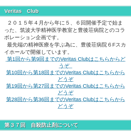
Veritas Club
２０１５年４月から年に５、６回開催予定で始ま
った、筑波大学精神医学教室と豊後荘病院とのコラ
ボレーション企画です。
最先端の精神医療を学ぶ為に、豊後荘病院６Fスカ
イホールで開催しています。
第1回から第9回までのVeritas Clubはこちらからど
うぞ
第10回から第18回までのVeritas Clubはこちらから
どうぞ
第19回から第27回までのVeritas Clubはこちらから
どうぞ
第28回から第36回までのVeritas Clubはこちらから
どうぞ
第３７回 自殺防止剤について