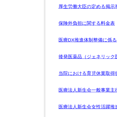
厚生労働大臣の定める掲示
保険外負担に関する料金表
医療DX推進体制整備に係
後発医薬品（ジェネリック
当院における育児休業取得
医療法人新生会一般事業主
医療法人新生会女性活躍推