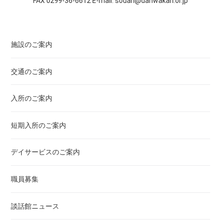
FAX 0299-36-6612 E-mail: sodan@danwakan.or.jp
施設のご案内
交通のご案内
入所のご案内
短期入所のご案内
デイサービスのご案内
職員募集
談話館ニュース