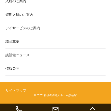
入所のご案内
短期入所のご案内
デイサービスのご案内
職員募集
談話館ニュース
情報公開
サイトマップ
© 2026 特別養護老人ホーム談話館.