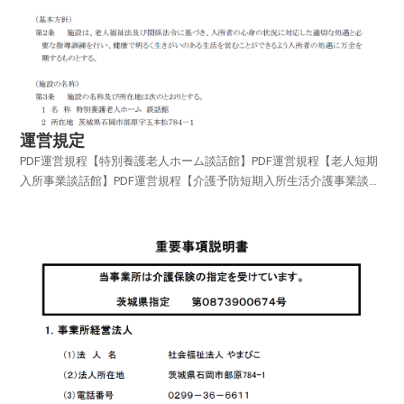
運営規定
PDF運営規程【特別養護老人ホーム談話館】PDF運営規程【老人短期
入所事業談話館】PDF運営規程【介護予防短期入所生活介護事業談話
館】PDF運営規程【老人デイサービス事業談話館】PDF運営規程【日
常生活支援総合事業（通所型サービス）老人デイサービス事業談話
館】