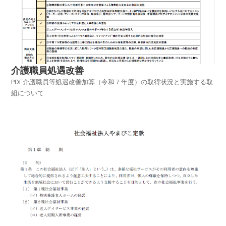
介護職員処遇改善
PDF介護職員等処遇改善加算（令和７年度）の取得状況と実施する取
組について